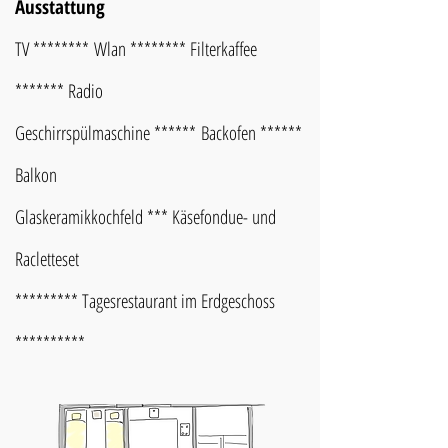
Ausstattung
TV ********
Wlan ******** Filterkaffee
******* Radio
Geschirrspü
lmaschine ******
Backofen ******
Balkon
Glaskeramikkochfeld *** Käsefondue- und
Racletteset
********* Tagesrestaurant im Erdgeschoss
**********