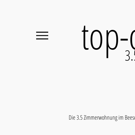
top-
3.
Die 3.5 Zimmerwohnung im Beesche 