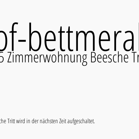
of-bettmera
5 Zimmerwohnung Beesche Tr
Tritt wird in der nächsten Zeit aufgeschaltet.