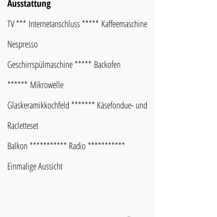
Ausstattung
TV ***
Internetanschluss *****
Kaffeemaschine
Nespresso
Geschirrspü
lmaschine *****
Backofen
******
Mikrowelle
Glaskeramikkochfeld ******* Käsefondue- und
Racletteset
Balkon *********** Radio ***********
Einmalige Aussicht