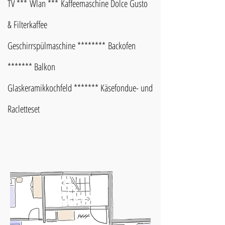
TV ***
Wlan ***
Kaffeemaschine Dolce Gusto
& Filterkaffee
Geschirrspü
lmaschine ********
Backofen
******* Balkon
Glaskeramikkochfeld ******* Käsefondue- und
Racletteset